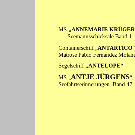
MS
„ANNEMARIE KRÜGER
1
Seemannsschicksale
Band 1
Containerschiff „
ANTARTICO
Matrose Pablo Fernandez Molane
Segelschiff
„ANTELOPE“
See
ANTJE JÜRGENS
MS „
“,
Seefahrtserinnerungen
Band 47