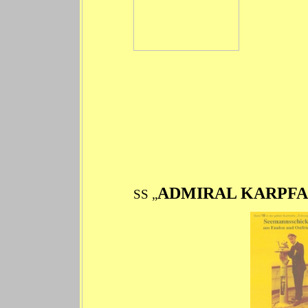
ADMIRAL KARPF
SS „