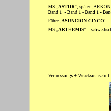
MS „
ASTOR
“, später „ARKON
Band 1
-
Band 1
-
Band 1
-
Ban
Fähre ‚
ASUNCION CINCO
MS „
ARTHEMIS
" – schwe
Vermessungs + Wracksuchschiff 