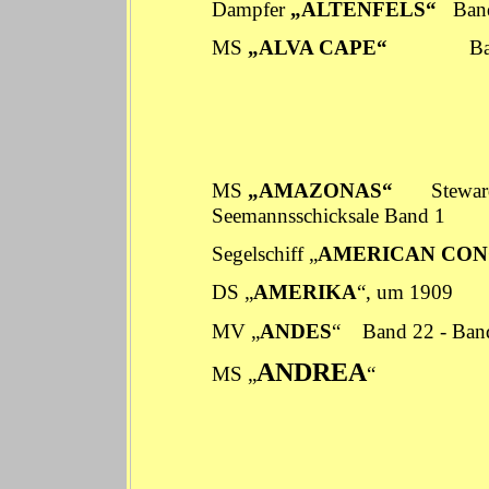
Dampfer
„ALTENFELS“
Ban
MS
„ALVA CAPE“
B
MS
„AMAZONAS
“
Stewar
Seemannsschicksale
Band 1
Segelschiff „
AMERICAN CON
DS „
AMERIKA
“, um 1909 
MV „
ANDES
“
Band 22
-
Ban
ANDREA
MS „