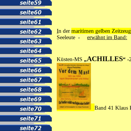
I
n der
maritimen gelben Zeitzeug
Seeleute -
erwähnt
im
Band
:
ACHILLES
Küsten-MS
„
“ -
Band 41
Klaus 