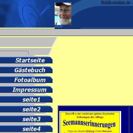
Bildkontakte.de 