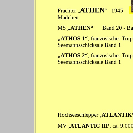
ATHEN
Frachter „
“ 1945
Mädchen
MS
„
ATHEN
“
Band 20
-
Ba
„ATHOS 1“
, französischer Tru
Seemannsschicksale
Band 1
„ATHOS 2“
, französischer Tru
Seemannsschicksale
Band 1
Hochseeschlepper
‚ATLANTIK
MV
‚ATLANTIC III‘
, ca. 9.