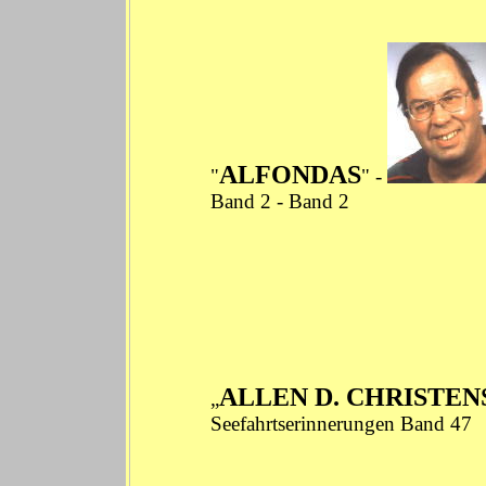
ALFONDAS
"
" -
Band 2
-
Band 2
ALLEN D. CHRISTEN
„
Seefahrtserinnerungen
Band 47