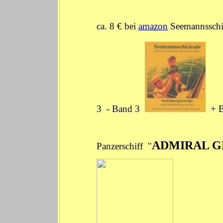
ca. 8 € bei
amazon
Seemannsschi
3
-
Band 3
+
ADMIRAL G
Panzerschiff "