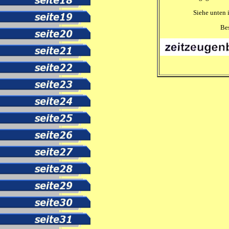
Siehe unten 
Be