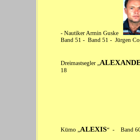
-
Nautiker Armin Guske
Band 51
-
Band 51
-
Jürgen Co
ALEXAND
Dreimastsegler
„
18
ALEXIS
Kümo „
“ -
Band 6