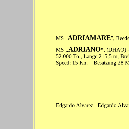
ADRIAMARE
MS "
", Reed
ADRIANO
MS
„
“
, (DHAO) –
52.000 To., Länge 215,5 m, Brei
Speed: 15 Kn. – Besatzung 
Edgardo Alvarez
-
Edgardo Alva